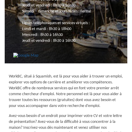
Jeudi et vendredi : 8h30 à 16h30
Samedi – dimanche et jours fériés : Fermé
------------------------------
Lignes téléphoniques et services virtuels :
Lundi et mardi : 8h30 à 18h00
Mercredi : 8h30 à 16h30
Jeudi et vendredi : 8h30 à 16h30
WorkBC, situé à Squamish, est là pour vous aider à trouver un emploi,
explorer vos options de carrière et améliorer vos compétences.
WorkBC offre de nombreux services qui en font votre premier arrêt
comme chercheur d’emploi. Notre personnel est là pour vous aider à
trouver toutes les ressources (gratuites) dont vous avez besoin et
pour vous accompagner dans votre recherche d’emploi.
Avez-vous besoin d’un endroit pour imprimer votre CV et votre lettre
de présentation? Avez-vous de la difficulté à vous concentrer à la
maison? Inscrivez-vous dès maintenant et venez utiliser nos