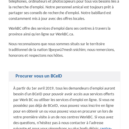
téléphones, ordinateurs et photocopieurs pour tous vos besoins liés à
la recherche d’emploi. Notre personnel amical est toujours prêt à
partager ses conseils de recherche d’emploi. Notre babillard est
constamment mis à jour avec des offres locales.
WorkBC offre des services d’emploi dans ses centres à travers la
province ainsi qu’en ligne sur WorkBC.ca.
Nous reconnaissons que nous sommes situés sur le territoire
traditionnel de la nation Sḵwx̱wú7mesh snichim; nous remercions,
honorons et respectons nos hôtes.
Procurer vous un BCeID
À partir du 1er avril 2019, tous les demandeurs d'emploi auront
besoin d'un BCeID pour pouvoir avoir accès aux services offerts
par Work BC ou utiliser les services d'emploi en ligne. Si vous ne
possédez pas déjà de BCeID, vous pouvez vous inscrire en ligne
pour en obtenir un ou vous pouvez vous en procurer un lors de
votre première visite à un de nos centres WorkBC. Si vous avez
des questions, n'hésitez pas à nous contacter à l'adresse
suivante et nous vous répondrons au plus brefs délais:
centre-